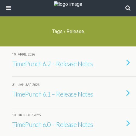
Tags › Release
19. APRIL 2026
TimePunch 6.2 – Release Notes
31. JANUAR 2026
TimePunch 6.1 – Release Notes
13. OKTOBER 2025
TimePunch 6.0 – Release Notes