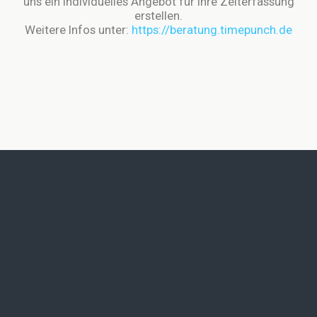
uns ein individuelles Angebot für Ihre Zeiterfassung
erstellen.
Weitere Infos unter:
https://beratung.timepunch.de