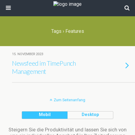
Tags › Features
15. NOVEMBER 2023
Newsfeed im TimePunch
Management
Zum Seitenanfang
Mobil
Desktop
Steigern Sie die Produktivität und lassen Sie sich von