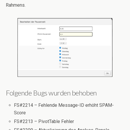
Rahmens.
Folgende Bugs wurden behoben
FS#2214 – Fehlende Message-ID erhöht SPAM-
Score
FS#2213 – PivotTable Fehler