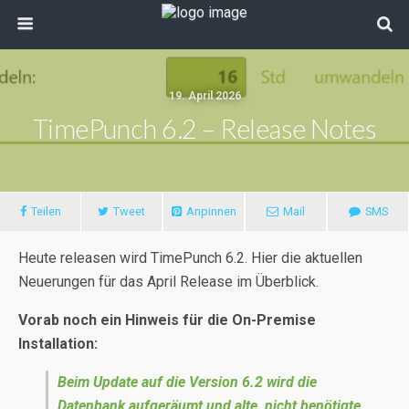
19. April 2026
TimePunch 6.2 – Release Notes
Teilen
Tweet
Anpinnen
Mail
SMS
Heute releasen wird TimePunch 6.2. Hier die aktuellen
Neuerungen für das April Release im Überblick.
Vorab noch ein Hinweis für die On-Premise
Installation:
Beim Update auf die Version 6.2 wird die
Datenbank aufgeräumt und alte, nicht benötigte