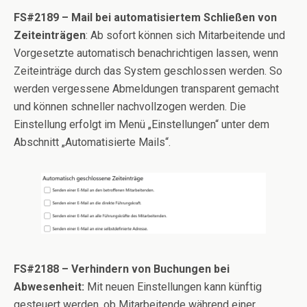
FS#2189 – Mail bei automatisiertem Schließen von
Zeiteinträgen
: Ab sofort können sich Mitarbeitende und
Vorgesetzte automatisch benachrichtigen lassen, wenn
Zeiteinträge durch das System geschlossen werden. So
werden vergessene Abmeldungen transparent gemacht
und können schneller nachvollzogen werden. Die
Einstellung erfolgt im Menü „Einstellungen“ unter dem
Abschnitt „Automatisierte Mails“.
FS#2188 – Verhindern von Buchungen bei
Abwesenheit:
Mit neuen Einstellungen kann künftig
gesteuert werden, ob Mitarbeitende während einer