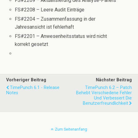
FS#2209 – Aktualisierung des Analyse-Panels
FS#2208 – Leere Audit Einträge
FS#2204 – Zusammenfassung in der
Jahresansicht ist fehlerhaft
FS#2201 – Anwesenheitsstatus wird nicht
korrekt gesetzt
Vorheriger Beitrag
Nächster Beitrag
TimePunch 6.1 - Release
TimePunch 6.2 – Patch
Notes
Behebt Verschiedene Fehler
Und Verbessert Die
Benutzerfreundlichkeit
Zum Seitenanfang