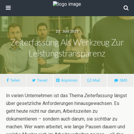
23. Juni 2025
Zeiterfassung Als Werkzeug Zur
Leistungstransparenz
Teilen
Tweet
Anpinnen
Mail
SMS
In vielen Unternehmen ist das Thema
Zeiterfassung
längst
über gesetzliche Anforderungen hinausgewachsen. Es
geht heute nicht nur darum, Arbeitszeiten zu
dokumentieren – sondern auch darum, sie
sichtbar
zu
machen. Wer wann arbeitet, wie lange Pausen dauern und