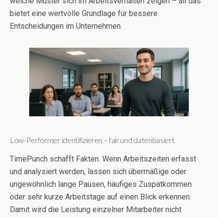
welche Muster sich im Arbeitsverhalten zeigen – all das
bietet eine wertvolle Grundlage für bessere
Entscheidungen im Unternehmen.
Low-Performer identifizieren – fair und datenbasiert
TimePunch schafft Fakten. Wenn Arbeitszeiten erfasst
und analysiert werden, lassen sich übermäßige oder
ungewöhnlich lange Pausen, häufiges Zuspätkommen
oder sehr kurze Arbeitstage auf einen Blick erkennen.
Damit wird die Leistung einzelner Mitarbeiter nicht