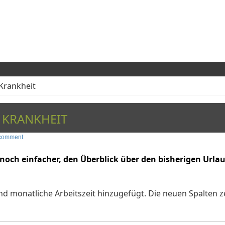
Krankheit
 KRANKHEIT
 comment
t noch einfacher, den Überblick über den bisherigen Urla
und monatliche Arbeitszeit hinzugefügt. Die neuen Spalten z