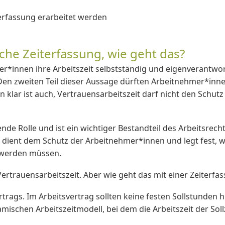
iterfassung erarbeitet werden
che Zeiterfassung, wie geht das?
r*innen ihre Arbeitszeit selbstständig und eigenverantwor
. Den zweiten Teil dieser Aussage dürften Arbeitnehmer*inn
klar ist auch, Vertrauensarbeitszeit darf nicht den Schutz
nde Rolle und ist ein wichtiger Bestandteil des Arbeitsrecht
 dient dem Schutz der Arbeitnehmer*innen und legt fest, 
 werden müssen.
 Vertrauensarbeitszeit. Aber wie geht das mit einer Zeiter
rags. Im Arbeitsvertrag sollten keine festen Sollstunden hi
schen Arbeitszeitmodell, bei dem die Arbeitszeit der Sollz