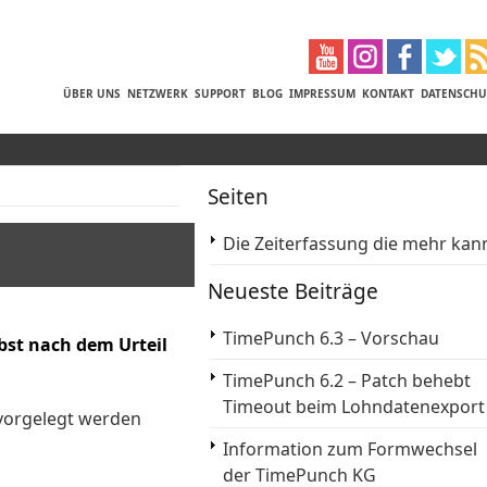
ÜBER UNS
NETZWERK
SUPPORT
BLOG
IMPRESSUM
KONTAKT
DATENSCHU
Seiten
Die Zeiterfassung die mehr kan
Neueste Beiträge
TimePunch 6.3 – Vorschau
lbst nach dem Urteil
TimePunch 6.2 – Patch behebt
Timeout beim Lohndatenexport
 vorgelegt werden
Information zum Formwechsel
der TimePunch KG