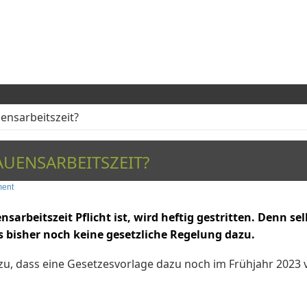
ensarbeitszeit?
AUENSARBEITSZEIT?
ment
sarbeitszeit Pflicht ist, wird heftig gestritten. Denn se
s bisher noch keine gesetzliche Regelung dazu.
zu, dass eine Gesetzesvorlage dazu noch im Frühjahr 2023