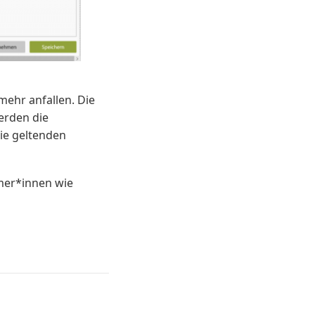
mehr anfallen. Die
erden die
die geltenden
hmer*innen wie