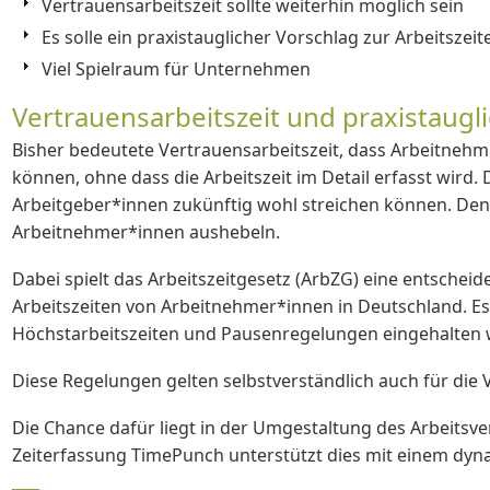
Vertrauensarbeitszeit sollte weiterhin möglich sein
Es solle ein praxistauglicher Vorschlag zur Arbeitsze
Viel Spielraum für Unternehmen
Vertrauensarbeitszeit und praxistaugli
Bisher bedeutete Vertrauensarbeitszeit, dass Arbeitnehme
können, ohne dass die Arbeitszeit im Detail erfasst wird
Arbeitgeber*innen zukünftig wohl streichen können. Denn 
Arbeitnehmer*innen aushebeln.
Dabei spielt das Arbeitszeitgesetz (ArbZG) eine entscheide
Arbeitszeiten von Arbeitnehmer*innen in Deutschland. Es
Höchstarbeitszeiten und Pausenregelungen eingehalten
Diese Regelungen gelten selbstverständlich auch für die
Die Chance dafür liegt in der Umgestaltung des Arbeitsvert
Zeiterfassung TimePunch unterstützt dies mit einem dynami