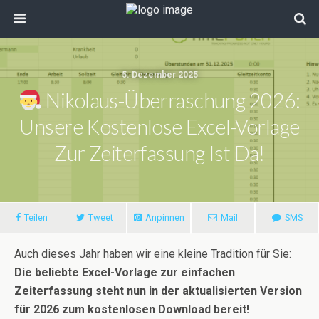
5. Dezember 2025
Nikolaus-Überraschung 2026:
Unsere Kostenlose Excel-Vorlage
Zur Zeiterfassung Ist Da!
Teilen
Tweet
Anpinnen
Mail
SMS
Auch dieses Jahr haben wir eine kleine Tradition für Sie:
Die beliebte Excel-Vorlage zur einfachen
Zeiterfassung steht nun in der aktualisierten Version
für 2026 zum kostenlosen Download bereit!