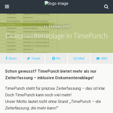
11. February 2025
Dokumentenablage In TimePunch
Share
Tweet
Pin
Mail
SMS
Schon gewusst? TimePunch bietet mehr als nur
Zeiterfassung – inklusive Dokumentenablage!
TimePunch steht für präzise Zeiterfassung – das ist klar.
Doch TimePunch kann noch viel mehr!
Unser Motto lautet nicht ohne Grund:
„TimePunch – die
Zeiterfassung, die mehr kann!“