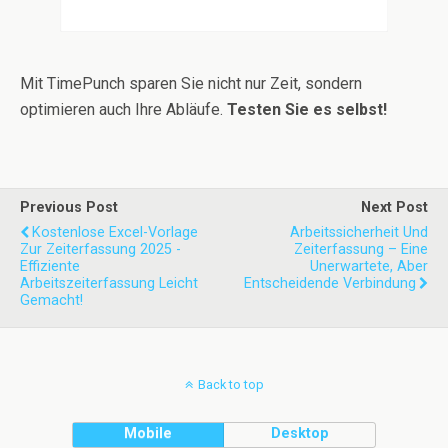
Mit TimePunch sparen Sie nicht nur Zeit, sondern
optimieren auch Ihre Abläufe.
Testen Sie es selbst!
Previous Post
Next Post
Kostenlose Excel-Vorlage
Arbeitssicherheit Und
Zur Zeiterfassung 2025 -
Zeiterfassung – Eine
Effiziente
Unerwartete, Aber
Arbeitszeiterfassung Leicht
Entscheidende Verbindung
Gemacht!
Back to top
Mobile
Desktop