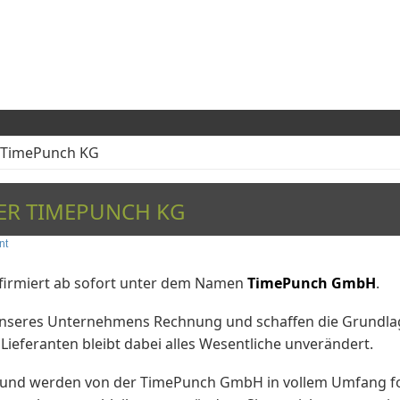
 TimePunch KG
ER TIMEPUNCH KG
nt
firmiert ab sofort unter dem Namen
TimePunch GmbH
.
 unseres Unternehmens Rechnung und schaffen die Grundlag
ieferanten bleibt dabei alles Wesentliche unverändert.
it und werden von der TimePunch GmbH in vollem Umfang f