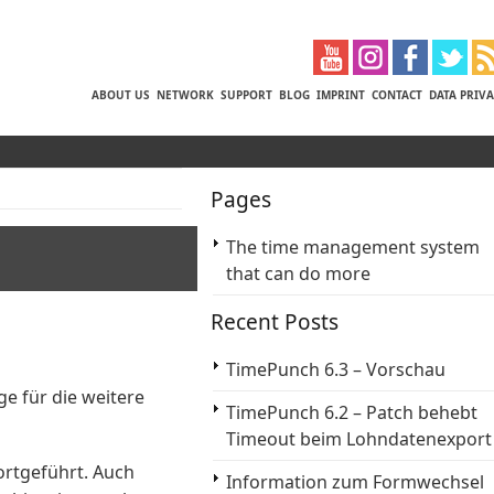
ABOUT US
NETWORK
SUPPORT
BLOG
IMPRINT
CONTACT
DATA PRIV
Pages
The time management system
that can do more
Recent Posts
TimePunch 6.3 – Vorschau
e für die weitere
TimePunch 6.2 – Patch behebt
Timeout beim Lohndatenexport
ortgeführt. Auch
Information zum Formwechsel