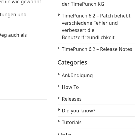
erhin wie gewohnt.
der TimePunch KG
stungen und
TimePunch 6.2 – Patch behebt
verschiedene Fehler und
verbessert die
Weg auch als
Benutzerfreundlichkeit
TimePunch 6.2 – Release Notes
Categories
Ankündigung
How To
Releases
Did you know?
Tutorials