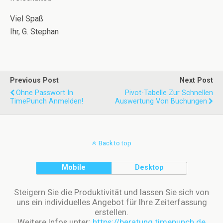
Viel Spaß
Ihr, G. Stephan
Previous Post
Next Post
Ohne Passwort In
Pivot-Tabelle Zur Schnellen
TimePunch Anmelden!
Auswertung Von Buchungen
Back to top
Mobile
Desktop
Steigern Sie die Produktivität und lassen Sie sich von
uns ein individuelles Angebot für Ihre Zeiterfassung
erstellen.
Weitere Infos unter:
https://beratung.timepunch.de