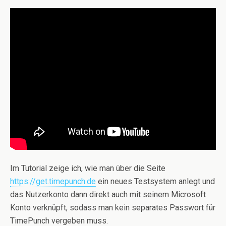
Im Tutorial zeige ich, wie man über die Seite
https://get.timepunch.de
ein neues Testsystem anlegt und
das Nutzerkonto dann direkt auch mit seinem Microsoft
Konto verknüpft, sodass man kein separates Passwort für
TimePunch vergeben muss.