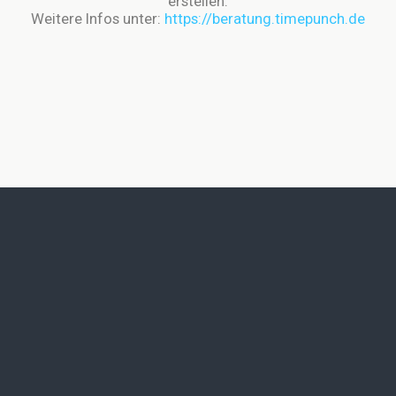
erstellen.
Weitere Infos unter:
https://beratung.timepunch.de