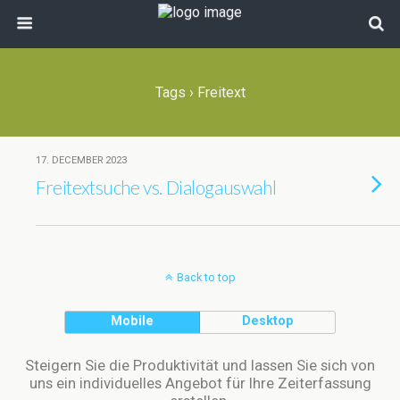
Tags › Freitext
17. DECEMBER 2023
Freitextsuche vs. Dialogauswahl
Back to top
Mobile
Desktop
Steigern Sie die Produktivität und lassen Sie sich von
uns ein individuelles Angebot für Ihre Zeiterfassung