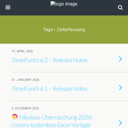
Tags › Zeiterfassung
19. APRIL 2026
TimePunch 6.2 – Release Notes
31. JANUARY 2026
TimePunch 6.1 – Release Notes
5. DECEMBER 2025
Nikolaus-Überraschung 2026:
Unsere kostenlose Excel-Vorlage