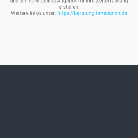
uns ein individuelles Angebot für Ihre Zeiterfassung
erstellen.
Weitere Infos unter:
https://beratung.timepunch.de