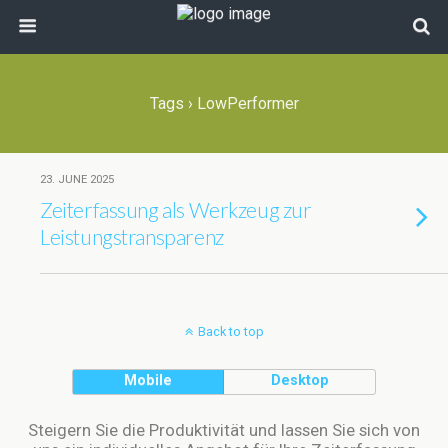
Tags › LowPerformer
23. JUNE 2025
Zeiterfassung als Werkzeug zur
Leistungstransparenz
Back to top
Mobile
Desktop
Steigern Sie die Produktivität und lassen Sie sich von